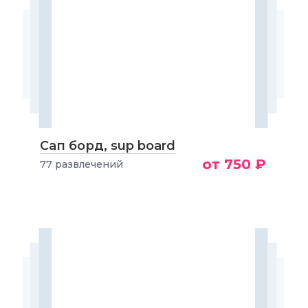
Сап борд, sup board
от 750 ₽
77 развлечений