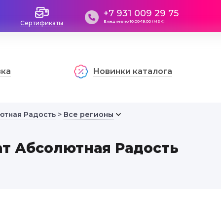
+7 931 009 29 75
Ежедневно 10.00-19.00 (MSK)
Сертификаты
вка
Новинки каталога
ютная Радость
>
Все регионы
т Абсолютная Радость