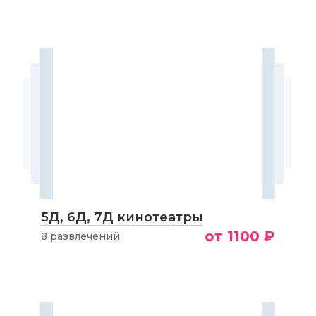
5Д, 6Д, 7Д кинотеатры
от 1100 ₽
8 развлечений