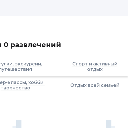
я 0 развлечений
улки, экскурсии,
Спорт и активный
путешествия
отдых
ер-классы, хобби,
Отдых всей семьей
творчество