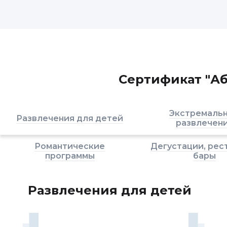
Сертификат "Аб
Экстремаль
Развлечения для детей
развлечен
Романтические
Дегустации, рес
программы
бары
Развлечения для детей