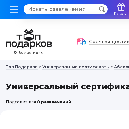
">
" />
Каталог
Срочная доста
Все регионы
Топ Подарков
>
Универсальные сертификаты
>
Абсол
Универсальный сертифика
Подходит для
0 развлечений