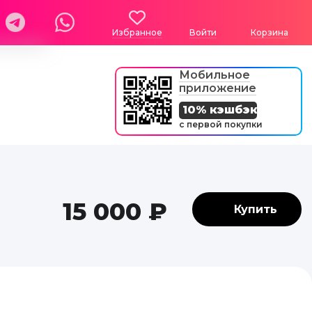
Избранное
Войти
Корзина
Мобильное
приложение
10% кэшбэк
с первой покупки
15 000 ₽