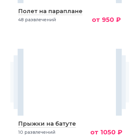
Полет на параплане
от 950 ₽
48 развлечений
Прыжки на батуте
от 1050 ₽
10 развлечений