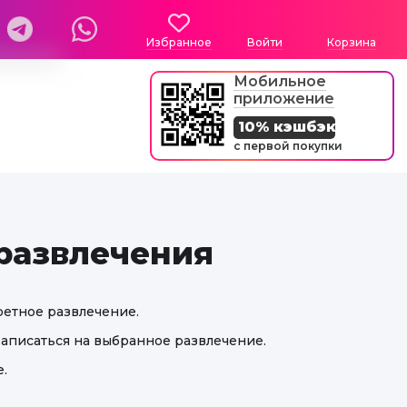
Избранное
Войти
Корзина
Мобильное
приложение
10% кэшбэк
с первой покупки
развлечения
ретное развлечение.
записаться на выбранное развлечение.
.