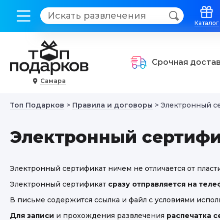
Каталог
Срочная доста
Самара
Топ Подарков
>
Правила и договоры
> Электронный с
Электронный сертифи
Электронный сертификат ничем не отличается от плас
Электронный сертификат
сразу отправляется на телеф
В письме содержится ссылка и файл с условиями испол
Для записи
и прохождения развлечения
распечатка с