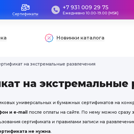
+7 931 009 29 75
Ежедневно 10.00-19.00 (MSK)
Сертификаты
вка
Новинки каталога
ертификат на экстремальные развлечения
кат на экстремальные 
тиковых универсальных и бумажных сертификатов на конк
он и e-mail
после оплаты на сайте. По нему можно сразу 
ьзования сертификата и правилами записи на развлечение
ертификата не нужна
.