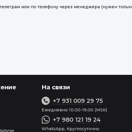
/телеграм или по телефону через менеджера (нужен тольк
ение
На связи
+7 931 009 29 75
Ежедневно 10.00-19.00 (MSK)
+7 980 121 19 24
WhatsApp, Круглосуточно
получи