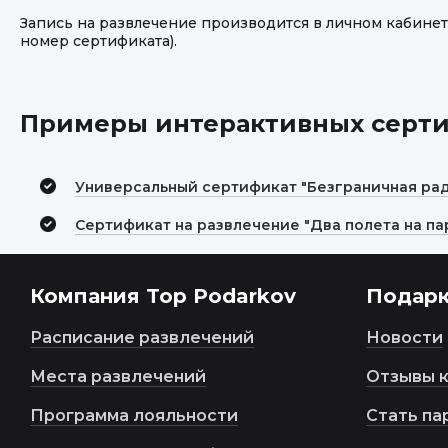
Запись на развлечение производится в личном кабинет
номер сертификата).
Примеры интерактивных серт
Универсальный сертификат "Безграничная рад
Сертификат на развлечение "Два полета на п
Компания Top Podarkov
Подар
Расписание развлечений
Новости
Места развлечений
Отзывы 
Программа лояльности
Стать па