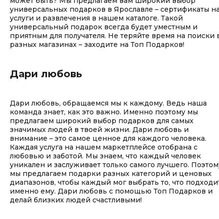
может быть? Мы предлагаем вам широкий выбор
универсальных подарков в Ярославле – сертификаты н
услуги и развлечения в нашем каталоге. Такой
универсальный подарок всегда будет уместным и
приятным для получателя. Не теряйте время на поиски 
разных магазинах – заходите на Топ Подарков!
Дари любовь
Дари любовь, обращаемся мы к каждому. Ведь наша
команда знает, как это важно. Именно поэтому мы
предлагаем широкий выбор подарков для самых
значимых людей в твоей жизни. Дари любовь и
внимание – это самое ценное для каждого человека.
Каждая услуга на нашем маркетплейсе отобрана с
любовью и заботой. Мы знаем, что каждый человек
уникален и заслуживает только самого лучшего. Поэтом
мы предлагаем подарки разных категорий и ценовых
диапазонов, чтобы каждый мог выбрать то, что подходи
именно ему. Дари любовь с помощью Топ Подарков и
делай близких людей счастливыми!