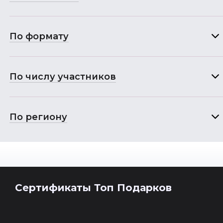
По формату
По числу участников
По региону
Сертификаты Топ Подарков