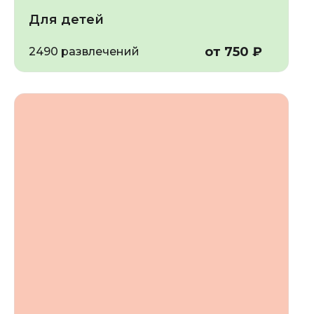
Для детей
от 750 ₽
2490 развлечений