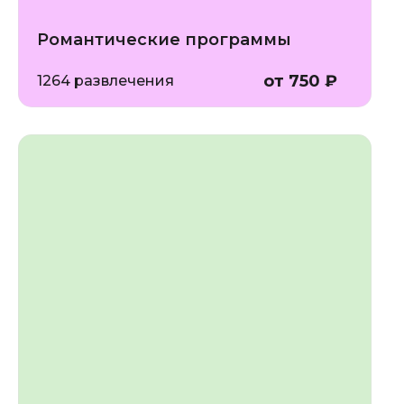
Романтические программы
от 750 ₽
1264 развлечения