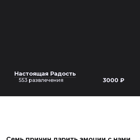
Настоящая Радость
3000 ₽
553 развлечения
Семь причин дарить эмоции с нами