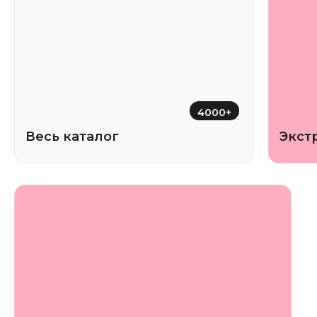
4000+
Весь каталог
Экст